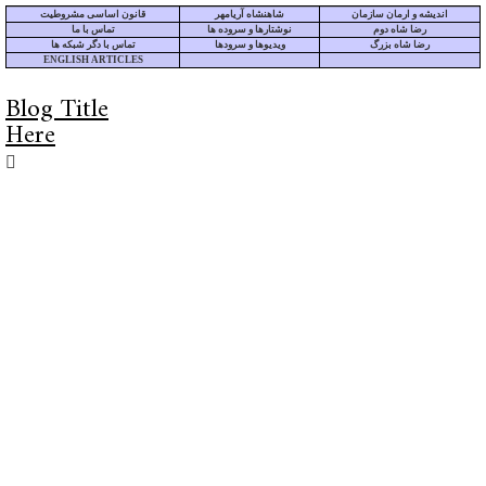
اندیشه و ارمان سازمان
شاهنشاه آریامهر
قانون اساسی مشروطیت
رضا شاه دوم
نوشتارها و سروده ها
تماس با ما
رضا شاه بزرگ
ویدیوها و سرودها
تماس با دگر شبکه ها
ENGLISH ARTICLES
Blog Title
Here