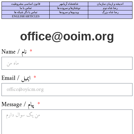
اندیشه و ارمان سازمان
شاهنشاه آریامهر
قانون اساسی مشروطیت
رضا شاه دوم
نوشتارها و سروده ها
تماس با ما
رضا شاه بزرگ
ویدیوها و سرودها
تماس با دگر شبکه ها
ENGLISH ARTICLES
office@ooim.org
Name / نام
Email / ایمیل
Message / پیام