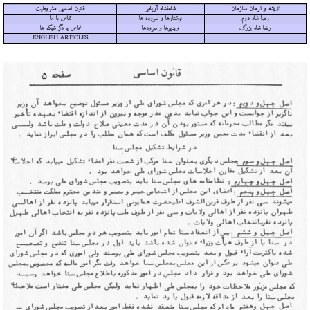
اندیشه و ارمان سازمان
شاهنشاه آریامهر
قانون اساسی مشروطیت
رضا شاه دوم
نوشتارها و سروده ها
تماس با ما
رضا شاه بزرگ
ویدیوها و سرودها
تماس با دگر شبکه ها
ENGLISH ARTICLES