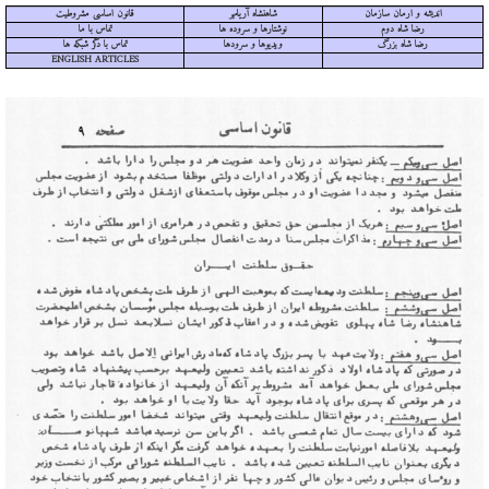
اندیشه و ارمان سازمان
شاهنشاه آریامهر
قانون اساسی مشروطیت
رضا شاه دوم
نوشتارها و سروده ها
تماس با ما
رضا شاه بزرگ
ویدیوها و سرودها
تماس با دگر شبکه ها
ENGLISH ARTICLES